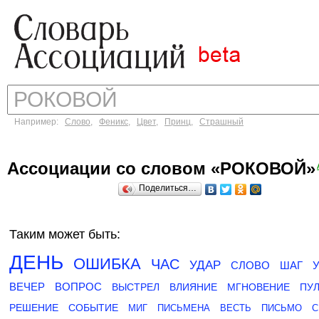
Например:
Слово
,
Феникс
,
Цвет
,
Принц
,
Страшный
Ассоциации со словом «РОКОВОЙ»
Поделиться…
Таким может быть:
ДЕНЬ
ОШИБКА
ЧАС
УДАР
СЛОВО
ШАГ
ВЕЧЕР
ВОПРОС
ВЫСТРЕЛ
ВЛИЯНИЕ
МГНОВЕНИЕ
ПУ
РЕШЕНИЕ
СОБЫТИЕ
МИГ
ПИСЬМЕНА
ВЕСТЬ
ПИСЬМО
С