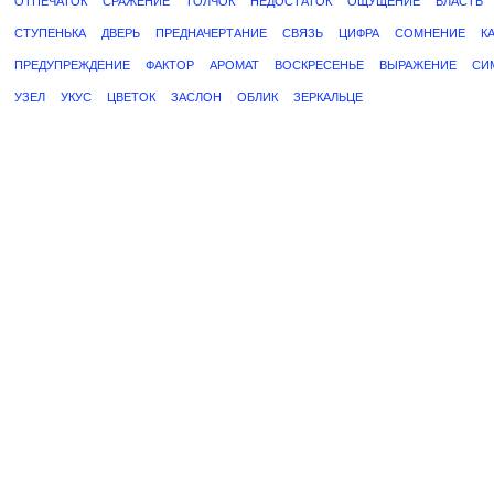
ОТПЕЧАТОК
СРАЖЕНИЕ
ТОЛЧОК
НЕДОСТАТОК
ОЩУЩЕНИЕ
ВЛАСТЬ
СТУПЕНЬКА
ДВЕРЬ
ПРЕДНАЧЕРТАНИЕ
СВЯЗЬ
ЦИФРА
СОМНЕНИЕ
К
ПРЕДУПРЕЖДЕНИЕ
ФАКТОР
АРОМАТ
ВОСКРЕСЕНЬЕ
ВЫРАЖЕНИЕ
СИ
УЗЕЛ
УКУС
ЦВЕТОК
ЗАСЛОН
ОБЛИК
ЗЕРКАЛЬЦЕ