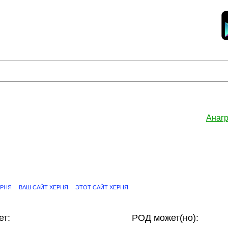
Анаг
ЕРНЯ
ВАШ САЙТ ХЕРНЯ
ЭТОТ САЙТ ХЕРНЯ
ет:
РОД может(но):