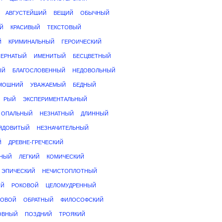
АВГУСТЕЙШИЙ
ВЕЩИЙ
ОБЫЧНЫЙ
Й
КРАСИВЫЙ
ТЕКСТОВЫЙ
Й
КРИМИНАЛЬНЫЙ
ГЕРОИЧЕСКИЙ
ПЕРНАТЫЙ
ИМЕНИТЫЙ
БЕСЦВЕТНЫЙ
ЫЙ
БЛАГОСЛОВЕННЫЙ
НЕДОВОЛЬНЫЙ
МОШНИЙ
УВАЖАЕМЫЙ
БЕДНЫЙ
РЫЙ
ЭКСПЕРИМЕНТАЛЬНЫЙ
ОПАЛЬНЫЙ
НЕЗНАТНЫЙ
ДЛИННЫЙ
ЯДОВИТЫЙ
НЕЗНАЧИТЕЛЬНЫЙ
Й
ДРЕВНЕ-ГРЕЧЕСКИЙ
НЫЙ
ЛЕГКИЙ
КОМИЧЕСКИЙ
ЭПИЧЕСКИЙ
НЕЧИСТОПЛОТНЫЙ
ЫЙ
РОКОВОЙ
ЦЕЛОМУДРЕННЫЙ
РОВОЙ
ОБРАТНЫЙ
ФИЛОСОФСКИЙ
ОВНЫЙ
ПОЗДНИЙ
ТРОЯКИЙ