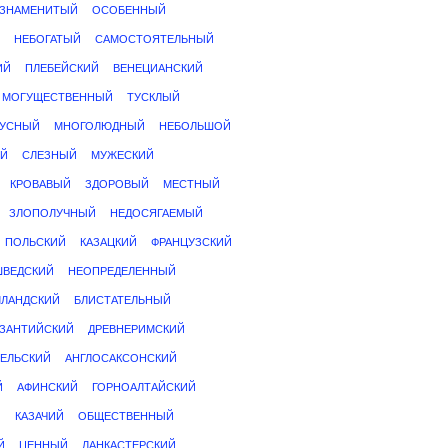
ЗНАМЕНИТЫЙ
ОСОБЕННЫЙ
НЕБОГАТЫЙ
САМОСТОЯТЕЛЬНЫЙ
ИЙ
ПЛЕБЕЙСКИЙ
ВЕНЕЦИАНСКИЙ
МОГУЩЕСТВЕННЫЙ
ТУСКЛЫЙ
НУСНЫЙ
МНОГОЛЮДНЫЙ
НЕБОЛЬШОЙ
Й
СЛЕЗНЫЙ
МУЖЕСКИЙ
КРОВАВЫЙ
ЗДОРОВЫЙ
МЕСТНЫЙ
ЗЛОПОЛУЧНЫЙ
НЕДОСЯГАЕМЫЙ
ПОЛЬСКИЙ
КАЗАЦКИЙ
ФРАНЦУЗСКИЙ
ШВЕДСКИЙ
НЕОПРЕДЕЛЕННЫЙ
ЛЛАНДСКИЙ
БЛИСТАТЕЛЬНЫЙ
ЗАНТИЙСКИЙ
ДРЕВНЕРИМСКИЙ
ЕЛЬСКИЙ
АНГЛОСАКСОНСКИЙ
Й
АФИНСКИЙ
ГОРНОАЛТАЙСКИЙ
Й
КАЗАЧИЙ
ОБЩЕСТВЕННЫЙ
Й
ЦЕННЫЙ
ЛАНКАСТЕРСКИЙ