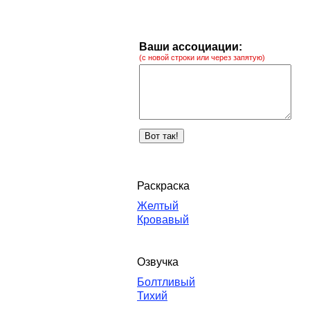
Ваши ассоциации:
(с новой строки или через запятую)
Раскраска
Желтый
Кровавый
Озвучка
Болтливый
Тихий