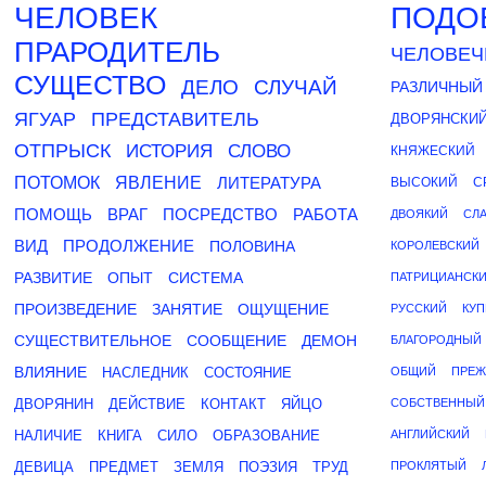
ЧЕЛОВЕК
ПОДО
ПРАРОДИТЕЛЬ
ЧЕЛОВЕЧ
СУЩЕСТВО
ДЕЛО
СЛУЧАЙ
РАЗЛИЧНЫЙ
ЯГУАР
ПРЕДСТАВИТЕЛЬ
ДВОРЯНСКИ
ОТПРЫСК
ИСТОРИЯ
СЛОВО
КНЯЖЕСКИЙ
ПОТОМОК
ЯВЛЕНИЕ
ЛИТЕРАТУРА
ВЫСОКИЙ
С
ПОМОЩЬ
ВРАГ
ПОСРЕДСТВО
РАБОТА
ДВОЯКИЙ
СЛ
ВИД
ПРОДОЛЖЕНИЕ
ПОЛОВИНА
КОРОЛЕВСКИЙ
РАЗВИТИЕ
ОПЫТ
СИСТЕМА
ПАТРИЦИАНСК
ПРОИЗВЕДЕНИЕ
ЗАНЯТИЕ
ОЩУЩЕНИЕ
РУССКИЙ
КУП
СУЩЕСТВИТЕЛЬНОЕ
СООБЩЕНИЕ
ДЕМОН
БЛАГОРОДНЫЙ
ВЛИЯНИЕ
НАСЛЕДНИК
СОСТОЯНИЕ
ОБЩИЙ
ПРЕЖ
ДВОРЯНИН
ДЕЙСТВИЕ
КОНТАКТ
ЯЙЦО
СОБСТВЕННЫЙ
НАЛИЧИЕ
КНИГА
СИЛО
ОБРАЗОВАНИЕ
АНГЛИЙСКИЙ
ДЕВИЦА
ПРЕДМЕТ
ЗЕМЛЯ
ПОЭЗИЯ
ТРУД
ПРОКЛЯТЫЙ