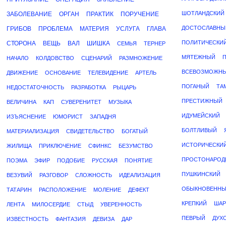
ШОТЛАНДСКИЙ
ЗАБОЛЕВАНИЕ
ОРГАН
ПРАКТИК
ПОРУЧЕНИЕ
ДОСТОСЛАВНЫ
ГРИБОВ
ПРОБЛЕМА
МАТЕРИЯ
УСЛУГА
ГЛАВА
ПОЛИТИЧЕСКИ
СТОРОНА
ВЕЩЬ
ВАЛ
ШИШКА
СЕМЬЯ
ТЕРНЕР
МЯТЕЖНЫЙ
НАЧАЛО
КОЛДОВСТВО
СЦЕНАРИЙ
РАЗМНОЖЕНИЕ
ВСЕВОЗМОЖН
ДВИЖЕНИЕ
ОСНОВАНИЕ
ТЕЛЕВИДЕНИЕ
АРТЕЛЬ
ПОГАНЫЙ
ТА
НЕДОСТАТОЧНОСТЬ
РАЗРАБОТКА
РЫЦАРЬ
ПРЕСТИЖНЫЙ
ВЕЛИЧИНА
КАП
СУВЕРЕНИТЕТ
МУЗЫКА
ИДУМЕЙСКИЙ
ИЗЪЯСНЕНИЕ
ЮМОРИСТ
ЗАПАДНЯ
БОЛТЛИВЫЙ
МАТЕРИАЛИЗАЦИЯ
СВИДЕТЕЛЬСТВО
БОГАТЫЙ
ИСТОРИЧЕСКИ
ЖИЛИЩА
ПРИКЛЮЧЕНИЕ
СФИНКС
БЕЗУМСТВО
ПРОСТОНАРОД
ПОЭМА
ЭФИР
ПОДОБИЕ
РУССКАЯ
ПОНЯТИЕ
ПУШКИНСКИЙ
ВЕЗУВИЙ
РАЗГОВОР
СЛОЖНОСТЬ
ИДЕАЛИЗАЦИЯ
ОБЫКНОВЕНН
ТАТАРИН
РАСПОЛОЖЕНИЕ
МОЛЕНИЕ
ДЕФЕКТ
КРЕПКИЙ
ША
ЛЕНТА
МИЛОСЕРДИЕ
СТЫД
УВЕРЕННОСТЬ
ПЕВРЫЙ
ДУХ
ИЗВЕСТНОСТЬ
ФАНТАЗИЯ
ДЕВИЗА
ДАР