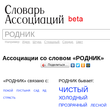
Например:
Идея
,
Штука
,
Страшный
,
Сердце
,
Цвет
Ассоциации со словом «РОДНИК»
Поделиться…
«РОДНИК»
связано с:
РОДНИК бывает:
ЧИСТЫЙ
ПОКОЙ
ПУСТЫНЯ
САД
ЯД
ХОЛОДНЫЙ
СТРАСТЬ
ПРОЗРАЧНЫЙ
ЛЕСНОЙ