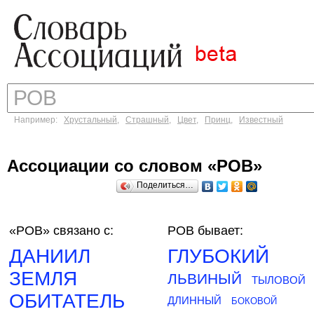
Например:
Хрустальный
,
Страшный
,
Цвет
,
Принц
,
Известный
Ассоциации со словом «РОВ»
Поделиться…
«РОВ»
связано с:
РОВ бывает:
ДАНИИЛ
ГЛУБОКИЙ
ЗЕМЛЯ
ЛЬВИНЫЙ
ТЫЛОВОЙ
ОБИТАТЕЛЬ
ДЛИННЫЙ
БОКОВОЙ