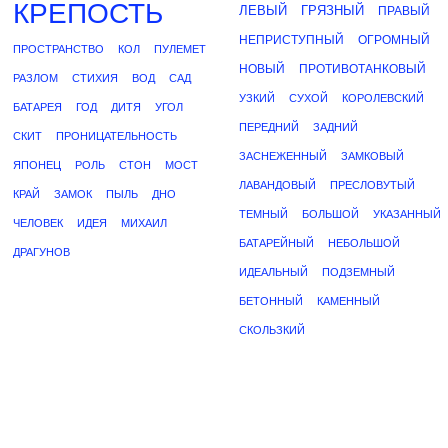
КРЕПОСТЬ
ЛЕВЫЙ
ГРЯЗНЫЙ
ПРАВЫЙ
НЕПРИСТУПНЫЙ
ОГРОМНЫЙ
ПРОСТРАНСТВО
КОЛ
ПУЛЕМЕТ
НОВЫЙ
ПРОТИВОТАНКОВЫЙ
РАЗЛОМ
СТИХИЯ
ВОД
САД
УЗКИЙ
СУХОЙ
КОРОЛЕВСКИЙ
БАТАРЕЯ
ГОД
ДИТЯ
УГОЛ
ПЕРЕДНИЙ
ЗАДНИЙ
СКИТ
ПРОНИЦАТЕЛЬНОСТЬ
ЗАСНЕЖЕННЫЙ
ЗАМКОВЫЙ
ЯПОНЕЦ
РОЛЬ
СТОН
МОСТ
ЛАВАНДОВЫЙ
ПРЕСЛОВУТЫЙ
КРАЙ
ЗАМОК
ПЫЛЬ
ДНО
ТЕМНЫЙ
БОЛЬШОЙ
УКАЗАННЫЙ
ЧЕЛОВЕК
ИДЕЯ
МИХАИЛ
БАТАРЕЙНЫЙ
НЕБОЛЬШОЙ
ДРАГУНОВ
ИДЕАЛЬНЫЙ
ПОДЗЕМНЫЙ
БЕТОННЫЙ
КАМЕННЫЙ
СКОЛЬЗКИЙ