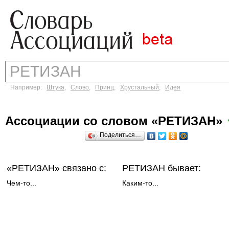
Например:
Штука
,
Слово
,
Принц
,
Хрустальный
,
Идея
Ассоциации со словом «РЕТИЗАН»
Поделиться…
«РЕТИЗАН»
связано с:
РЕТИЗАН бывает:
Чем-то...
Каким-то...