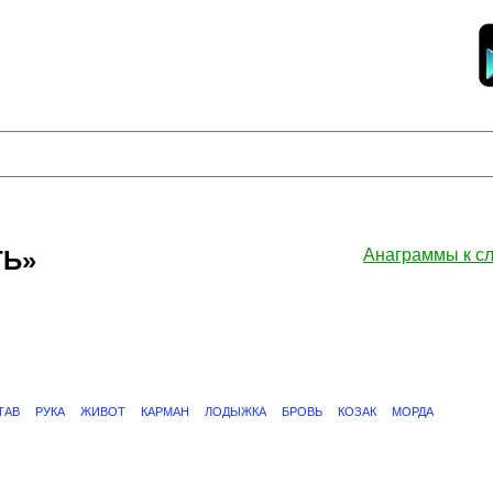
ТЬ»
Анаграммы к 
ТАВ
РУКА
ЖИВОТ
КАРМАН
ЛОДЫЖКА
БРОВЬ
КОЗАК
МОРДА