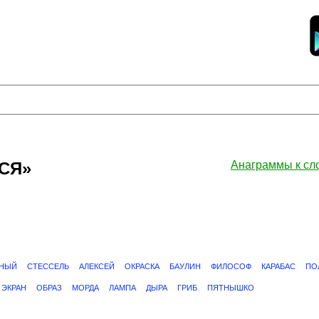
ЬСЯ»
Анаграммы к с
РНЫЙ
СТЕССЕЛЬ
АЛЕКСЕЙ
ОКРАСКА
БАУЛИН
ФИЛОСОФ
КАРАБАС
ПО
ЭКРАН
ОБРАЗ
МОРДА
ЛАМПА
ДЫРА
ГРИБ
ПЯТНЫШКО