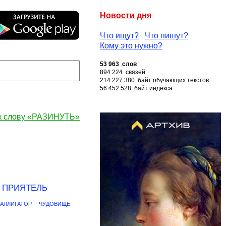
Новости дня
Что ищут?
Что пишут?
Кому это нужно?
53 963 слов
894 224 связей
214 227 380 байт обучающих текстов
56 452 528 байт индекса
к слову «РАЗИНУТЬ»
ПРИЯТЕЛЬ
АЛЛИГАТОР
ЧУДОВИЩЕ