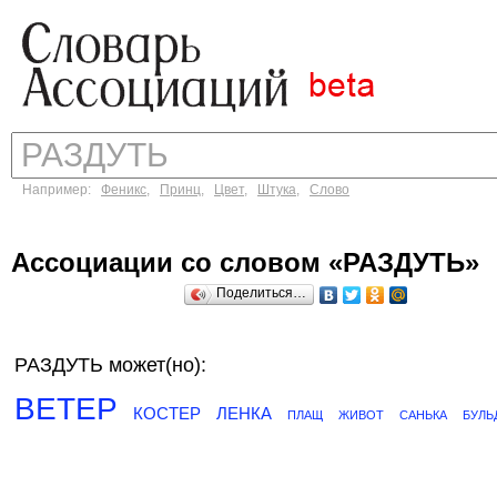
Например:
Феникс
,
Принц
,
Цвет
,
Штука
,
Слово
Ассоциации со словом «РАЗДУТЬ»
Поделиться…
РАЗДУТЬ может(но):
ВЕТЕР
КОСТЕР
ЛЕНКА
ПЛАЩ
ЖИВОТ
САНЬКА
БУЛЬ