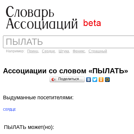
Например:
Принц
,
Сердце
,
Штука
,
Феникс
,
Страшный
Ассоциации со словом «ПЫЛАТЬ»
Поделиться…
Выдуманные посетителями:
СЕРДЦЕ
ПЫЛАТЬ может(но):