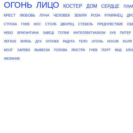
ОГОНЬ
ЛИЦО
КОСТЕР
ДОМ
СЕРДЦЕ
ПЛА
КРЕСТ
ЛЮБОВЬ
ЛУНА
ЧЕЛОВЕК
ЗЕМЛЯ
РОЗА
РУМЯНЕЦ
ДР
СТРОКА
ГНЕВ
НОС
СТОЛБ
ДВОРЕЦ
СТЕБЕЛЬ
ПРЕДЧУВСТВИЕ
ОБ
НЕБО
БРИГАНТИНА
ЗАВОД
ТОПКИ
ИНТЕЛЛЕКТУАЛИЗМ
ЗУБ
ПИТЕР
ЛЕГКОЕ
КНЯЗЬ
ДУХ
ОГОНЕК
РАДУГА
ТЕЛО
ОГОНЬ
НОСИК
КОЛЯ
МОЗГ
ЗАРЕВО
ВЫВЕСКА
ГОЛОВА
ЛЮСТРА
ГНЕВ
ПОРТ
ВИД
ЗЛО
ЖЕЛАНИЕ