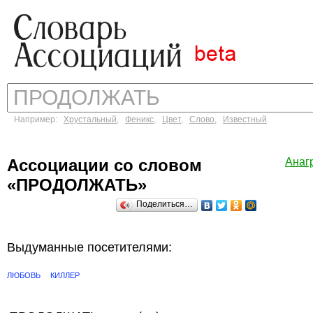
Например:
Хрустальный
,
Феникс
,
Цвет
,
Слово
,
Известный
Ассоциации со словом
Анаг
«ПРОДОЛЖАТЬ»
Поделиться…
Выдуманные посетителями:
ЛЮБОВЬ
КИЛЛЕР