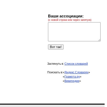
Ваши ассоциации:
(с новой строки или через запятую)
Заглянуть в:
Список словарей
Поискать в:
«
Яндекс.Словарях
»
«
Грамота.ру
»
«
Википедии
»