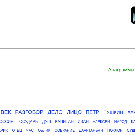
Анаграммы
ВЕК
РАЗГОВОР
ДЕЛО
ЛИЦО
ПЕТР
ПУШКИН
ХА
ОССИЯ
ГОСУДАРЬ
ДУШ
КАПИТАН
ИВАН
АЛЕКСЕЙ
НАРОД
К
АРИК
ОТЕЦ
ЧАС
ОБЛИК
СОБРАНИЕ
ДААРТАНЬЯН
ПОКЛОН
СУД