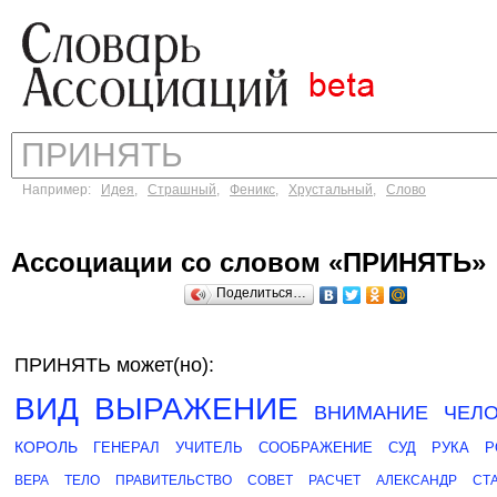
Например:
Идея
,
Страшный
,
Феникс
,
Хрустальный
,
Слово
Ассоциации со словом «ПРИНЯТЬ»
Поделиться…
ПРИНЯТЬ может(но):
ВИД
ВЫРАЖЕНИЕ
ВНИМАНИЕ
ЧЕЛО
КОРОЛЬ
ГЕНЕРАЛ
УЧИТЕЛЬ
СООБРАЖЕНИЕ
СУД
РУКА
Р
ВЕРА
ТЕЛО
ПРАВИТЕЛЬСТВО
СОВЕТ
РАСЧЕТ
АЛЕКСАНДР
СТ