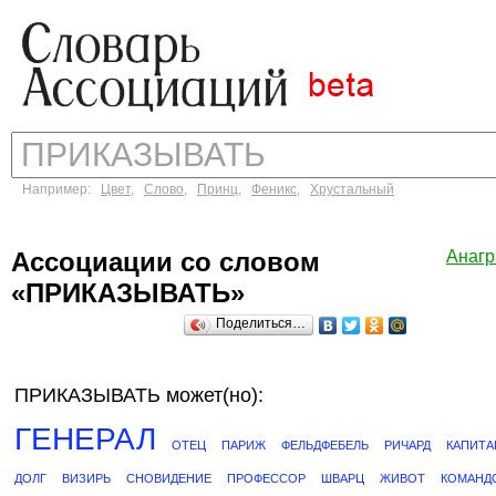
Например:
Цвет
,
Слово
,
Принц
,
Феникс
,
Хрустальный
Ассоциации со словом
Анаг
«ПРИКАЗЫВАТЬ»
Поделиться…
ПРИКАЗЫВАТЬ может(но):
ГЕНЕРАЛ
ОТЕЦ
ПАРИЖ
ФЕЛЬДФЕБЕЛЬ
РИЧАРД
КАПИТА
ДОЛГ
ВИЗИРЬ
СНОВИДЕНИЕ
ПРОФЕССОР
ШВАРЦ
ЖИВОТ
КОМАНД