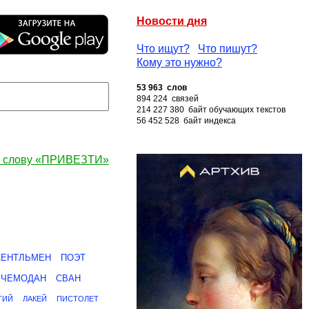
Новости дня
Что ищут?
Что пишут?
Кому это нужно?
53 963 слов
894 224 связей
214 227 380 байт обучающих текстов
56 452 528 байт индекса
к слову «ПРИВЕЗТИ»
ЕНТЛЬМЕН
ПОЭТ
ЧЕМОДАН
СВАН
ТИЙ
ЛАКЕЙ
ПИСТОЛЕТ