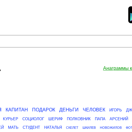
»
Анаграммы 
Я
КАПИТАН
ПОДАРОК
ДЕНЬГИ
ЧЕЛОВЕК
ИГОРЬ
ДЖ
КУРЬЕР
СОЦИОЛОГ
ШЕРИФ
ПОЛКОВНИК
ПАПА
АРСЕНИЙ
ЕЙ
МАТЬ
СТУДЕНТ
НАТАЛЬЯ
СКЕЛЕТ
ШКИЛЕВ
НОВОЖИЛОВ
ФО