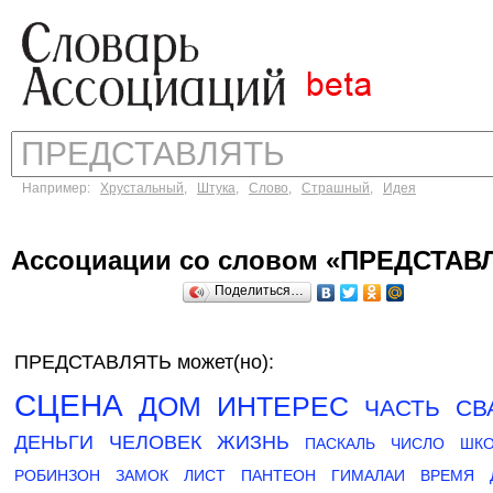
Например:
Хрустальный
,
Штука
,
Слово
,
Страшный
,
Идея
Ассоциации со словом «ПРЕДСТАВ
Поделиться…
ПРЕДСТАВЛЯТЬ может(но):
СЦЕНА
ДОМ
ИНТЕРЕС
ЧАСТЬ
СВ
ДЕНЬГИ
ЧЕЛОВЕК
ЖИЗНЬ
ПАСКАЛЬ
ЧИСЛО
ШКО
РОБИНЗОН
ЗАМОК
ЛИСТ
ПАНТЕОН
ГИМАЛАИ
ВРЕМЯ