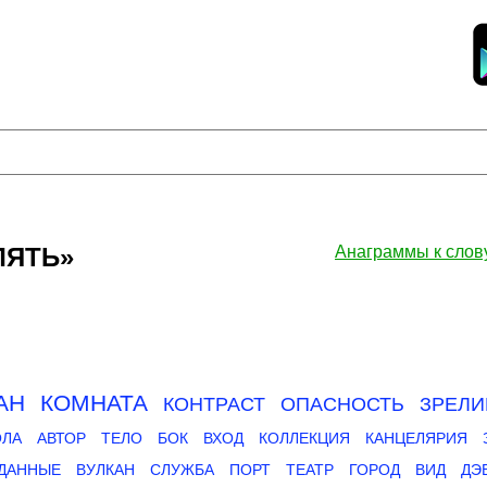
ЛЯТЬ»
Анаграммы к сло
АН
КОМНАТА
КОНТРАСТ
ОПАСНОСТЬ
ЗРЕЛ
ЛА
АВТОР
ТЕЛО
БОК
ВХОД
КОЛЛЕКЦИЯ
КАНЦЕЛЯРИЯ
ДАННЫЕ
ВУЛКАН
СЛУЖБА
ПОРТ
ТЕАТР
ГОРОД
ВИД
ДЭ