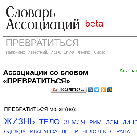
Например:
Известный
,
Идея
,
Штука
,
Феникс
,
Слово
Ассоциации со словом
Анагра
«ПРЕВРАТИТЬСЯ»
Поделиться…
ПРЕВРАТИТЬСЯ может(но):
ЖИЗНЬ
ТЕЛО
ЗЕМЛЯ
РИМ
ДОМ
ЛИЦ
ОДЕЖДА
ИВАНУШКА
ВЕТЕР
ЧЕЛОВЕК
СТРАНА