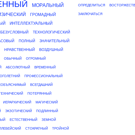
ЕННЫЙ
МОРАЛЬНЫЙ
ОПРЕДЕЛИТЬСЯ
ВОСТОРЖЕСТВ
ИЗИЧЕСКИЙ
ЗАКЛЮЧАТЬСЯ
ГРОМАДНЫЙ
ЫЙ
ИНТЕЛЛЕКТУАЛЬНЫЙ
БЕЗУСЛОВНЫЙ
ТЕХНОЛОГИЧЕСКИЙ
АСОВЫЙ
ПОЛНЫЙ
ЗНАЧИТЕЛЬНЫЙ
НРАВСТВЕННЫЙ
ВОЗДУШНЫЙ
ОБЫЧНЫЙ
ОГРОМНЫЙ
Й
АБСОЛЮТНЫЙ
ВРЕМЕННЫЙ
ОГОЛЕТНИЙ
ПРОФЕССИОНАЛЬНЫЙ
ЕОБЪЯСНИМЫЙ
ВСЕГДАШНИЙ
ТЕХНИЧЕСКИЙ
ПОТЕРЯННЫЙ
ИЕРАРХИЧЕСКИЙ
МАГИЧЕСКИЙ
Й
ЭКЗОТИЧЕСКИЙ
ПОДЛИННЫЙ
НЫЙ
ЕСТЕСТВЕННЫЙ
ЗЕМНОЙ
ПЛЕБЕЙСКИЙ
СТОКРАТНЫЙ
ТРОЙНОЙ