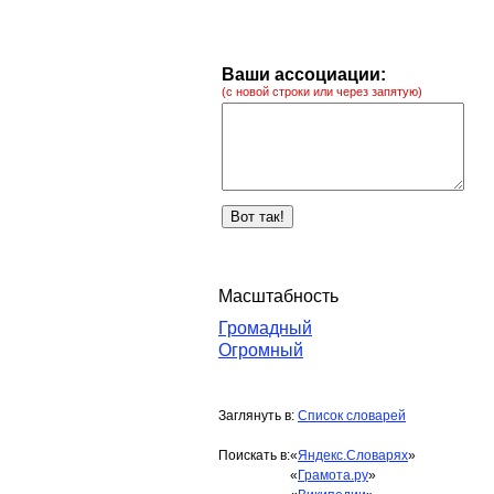
Ваши ассоциации:
(с новой строки или через запятую)
Масштабность
Громадный
Огромный
Заглянуть в:
Список словарей
Поискать в:
«
Яндекс.Словарях
»
«
Грамота.ру
»