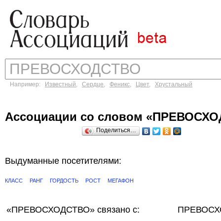
Например:
Известный
,
Сердце
,
Феникс
,
Цвет
,
Хрустальный
Ассоциации со словом «ПРЕВОСХ
Поделиться…
Выдуманные посетителями:
КЛАСС
РАНГ
ГОРДОСТЬ
РОСТ
МЕГАФОН
«ПРЕВОСХОДСТВО»
связано с:
ПРЕВОСХО