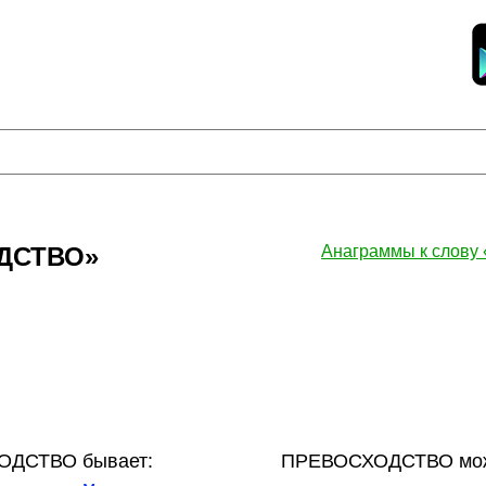
ОДСТВО»
Анаграммы к слов
ДСТВО бывает:
ПРЕВОСХОДСТВО може