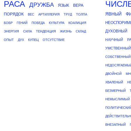
РАСА
ЧИСЛ
ДРУЖБА
ЯЗЫК
ВЕРА
ЯВНЫЙ
Ф
ПОРЯДОК
ВЕС
АРТИЛЛЕРИЯ
ТРУД
ТОЛПА
НЕОСПОРИМ
БОБР
ГЕНИЙ
ПОБЕДА
КУЛЬТУРА
КОАЛИЦИЯ
ДУХОВНЫЙ
ЭНЕРГИЯ
СИЛА
ТЕНДЕНЦИЯ
ЖИЗНЬ
СКЛАД
НАУЧНЫЙ
Р
ОПЫТ
ДУХ
КУПЕЦ
ОТСУТСТВИЕ
УМСТВЕННЫЙ
СОБСТВЕННЫЙ
НЕДОСЯГАЕМЫ
ДВОЙНОЙ
МН
ХВАЛЕНЫЙ
Н
БЕЗМЕРНЫЙ
НЕМЫСЛИМЫЙ
ПОЛИТИЧЕСКИ
ДЕЙСТВИТЕЛЬ
ВНЕЗАПНЫЙ