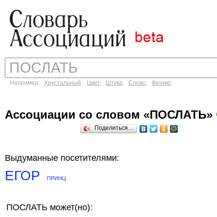
Например:
Хрустальный
,
Цвет
,
Штука
,
Слово
,
Феникс
Ассоциации со словом «ПОСЛАТЬ»
Поделиться…
Выдуманные посетителями:
ЕГОР
ПРИНЦ
ПОСЛАТЬ может(но):