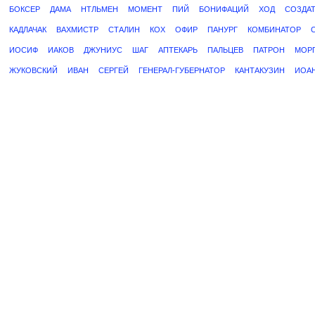
БОКСЕР
ДАМА
НТЛЬМЕН
МОМЕНТ
ПИЙ
БОНИФАЦИЙ
ХОД
СОЗДА
КАДЛАЧАК
ВАХМИСТР
СТАЛИН
КОХ
ОФИР
ПАНУРГ
КОМБИНАТОР
ИОСИФ
ИАКОВ
ДЖУНИУС
ШАГ
АПТЕКАРЬ
ПАЛЬЦЕВ
ПАТРОН
МОР
ЖУКОВСКИЙ
ИВАН
СЕРГЕЙ
ГЕНЕРАЛ-ГУБЕРНАТОР
КАНТАКУЗИН
ИОА