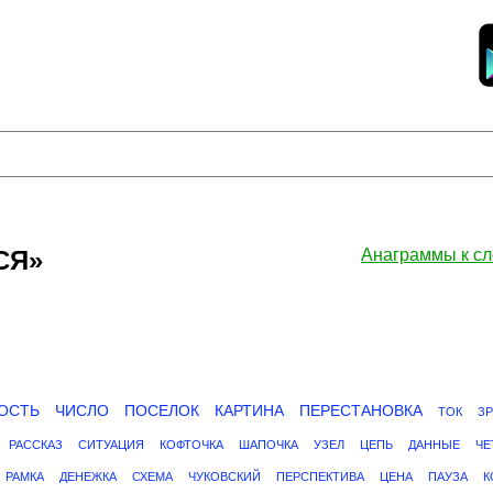
СЯ»
Анаграммы к 
ОСТЬ
ЧИСЛО
ПОСЕЛОК
КАРТИНА
ПЕРЕСТАНОВКА
ТОК
З
РАССКАЗ
СИТУАЦИЯ
КОФТОЧКА
ШАПОЧКА
УЗЕЛ
ЦЕПЬ
ДАННЫЕ
ЧЕ
РАМКА
ДЕНЕЖКА
СХЕМА
ЧУКОВСКИЙ
ПЕРСПЕКТИВА
ЦЕНА
ПАУЗА
К