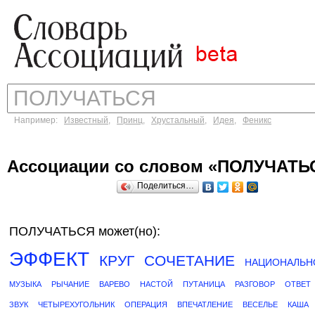
Например:
Известный
,
Принц
,
Хрустальный
,
Идея
,
Феникс
Ассоциации со словом «ПОЛУЧАТЬ
Поделиться…
ПОЛУЧАТЬСЯ может(но):
ЭФФЕКТ
КРУГ
СОЧЕТАНИЕ
НАЦИОНАЛЬН
МУЗЫКА
РЫЧАНИЕ
ВАРЕВО
НАСТОЙ
ПУТАНИЦА
РАЗГОВОР
ОТВЕТ
ЗВУК
ЧЕТЫРЕХУГОЛЬНИК
ОПЕРАЦИЯ
ВПЕЧАТЛЕНИЕ
ВЕСЕЛЬЕ
КАША