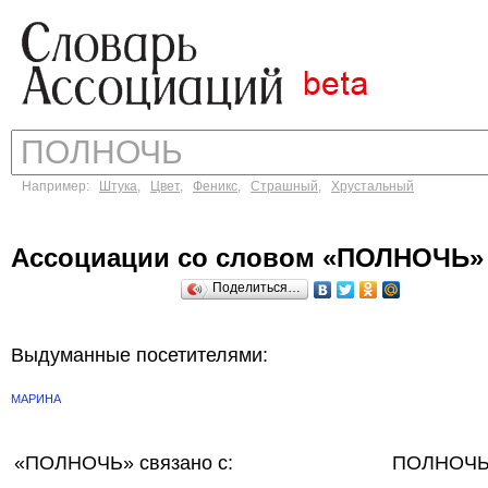
Например:
Штука
,
Цвет
,
Феникс
,
Страшный
,
Хрустальный
Ассоциации со словом «ПОЛНОЧЬ»
Поделиться…
Выдуманные посетителями:
МАРИНА
«ПОЛНОЧЬ»
связано с:
ПОЛНОЧЬ 