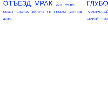
ОТЪЕЗД
МРАК
ГЛУБ
ДОМ
АНГЕЛА
СКЕЛЕТ
СЕКУНДА
ПРИЗРАК
ПЕ
ПИСЬМО
МЕРТВЕЦ
ГАЛАКТИЧЕСКИ
ДВЕРЬ
СТАРЫЙ
НЕО