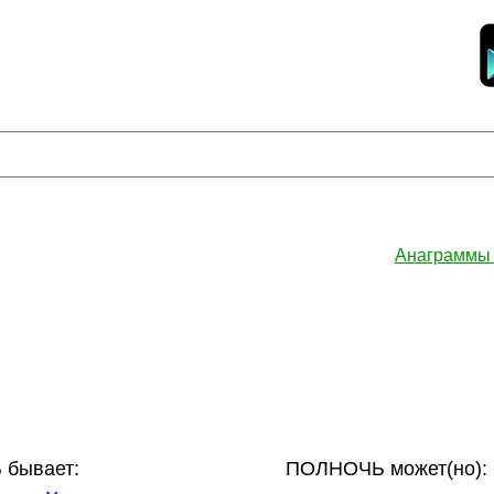
Анаграммы
бывает:
ПОЛНОЧЬ может(но):