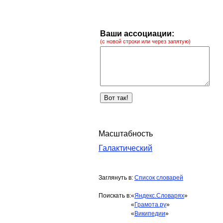
Ваши ассоциации:
(с новой строки или через запятую)
Масштабность
Галактический
Заглянуть в:
Список словарей
Поискать в:
«
Яндекс.Словарях
»
«
Грамота.ру
»
«
Википедии
»