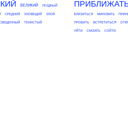
ОКИЙ
ПРИБЛИЖАТ
ВЕЛИКИЙ
УЕЗДНЫЙ
Й
СРЕДНИЙ
ЗЛОВЕЩИЙ
ЗЛОЙ
БЛИЗИТЬСЯ
МИНОВАТЬ
ПРИН
СВЕЩЕННЫЙ
ТЕНИСТЫЙ
ПРОБИТЬ
ВСТРЕТИТЬСЯ
ОТК
УЙТИ
СКАЗАТЬ
СОЙТИ