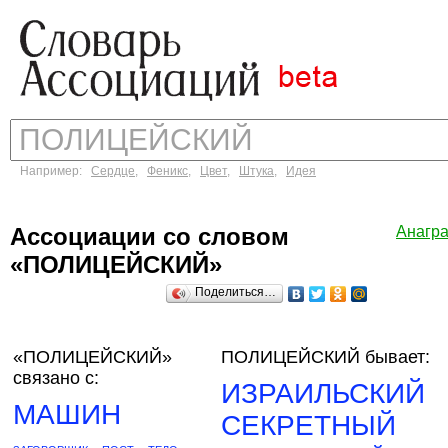
Например:
Сердце
,
Феникс
,
Цвет
,
Штука
,
Идея
Ассоциации со словом
Анагр
«ПОЛИЦЕЙСКИЙ»
Поделиться…
«ПОЛИЦЕЙСКИЙ»
ПОЛИЦЕЙСКИЙ бывает:
связано с:
ИЗРАИЛЬСКИЙ
МАШИН
СЕКРЕТНЫЙ