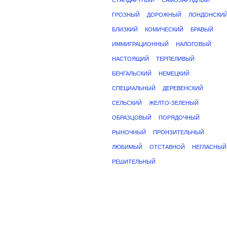
СТАНДАРТНЫЙ
САМОЗАРЯДНЫЙ
ГРОЗНЫЙ
ДОРОЖНЫЙ
ЛОНДОНСКИ
БЛИЗКИЙ
КОМИЧЕСКИЙ
БРАВЫЙ
ИММИГРАЦИОННЫЙ
НАЛОГОВЫЙ
НАСТОЯЩИЙ
ТЕРПЕЛИВЫЙ
БЕНГАЛЬСКИЙ
НЕМЕЦКИЙ
СПЕЦИАЛЬНЫЙ
ДЕРЕВЕНСКИЙ
СЕЛЬСКИЙ
ЖЕЛТО-ЗЕЛЕНЫЙ
ОБРАЗЦОВЫЙ
ПОРЯДОЧНЫЙ
РЫНОЧНЫЙ
ПРОНЗИТЕЛЬНЫЙ
ЛЮБИМЫЙ
ОТСТАВНОЙ
НЕГЛАСНЫЙ
РЕШИТЕЛЬНЫЙ