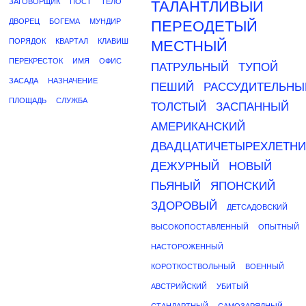
ЗАГОВОРЩИК
ПОСТ
ТЕЛО
ТАЛАНТЛИВЫЙ
ДВОРЕЦ
БОГЕМА
МУНДИР
ПЕРЕОДЕТЫЙ
ПОРЯДОК
КВАРТАЛ
КЛАВИШ
МЕСТНЫЙ
ПЕРЕКРЕСТОК
ИМЯ
ОФИС
ПАТРУЛЬНЫЙ
ТУПОЙ
ЗАСАДА
НАЗНАЧЕНИЕ
ПЕШИЙ
РАССУДИТЕЛЬНЫ
ПЛОЩАДЬ
СЛУЖБА
ТОЛСТЫЙ
ЗАСПАННЫЙ
АМЕРИКАНСКИЙ
ДВАДЦАТИЧЕТЫРЕХЛЕТН
ДЕЖУРНЫЙ
НОВЫЙ
ПЬЯНЫЙ
ЯПОНСКИЙ
ЗДОРОВЫЙ
ДЕТСАДОВСКИЙ
ВЫСОКОПОСТАВЛЕННЫЙ
ОПЫТНЫЙ
НАСТОРОЖЕННЫЙ
КОРОТКОСТВОЛЬНЫЙ
ВОЕННЫЙ
АВСТРИЙСКИЙ
УБИТЫЙ