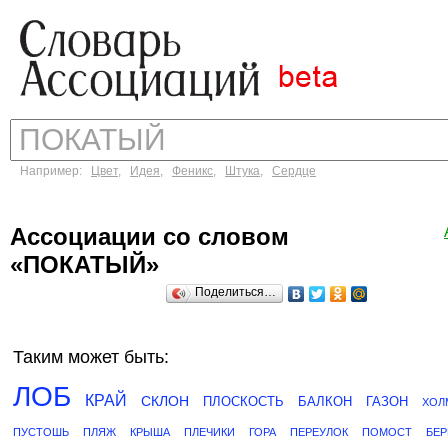
Например:
Цвет
,
Идея
,
Феникс
,
Штука
,
Сердце
Ассоциации со словом
«ПОКАТЫЙ»
Поделиться…
Таким может быть:
ЛОБ
КРАЙ
СКЛОН
ПЛОСКОСТЬ
БАЛКОН
ГАЗОН
ХОЛ
ПУСТОШЬ
ПЛЯЖ
КРЫША
ПЛЕЧИКИ
ГОРА
ПЕРЕУЛОК
ПОМОСТ
БЕР