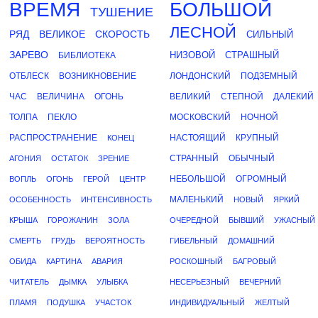
ВРЕМЯ
БОЛЬШОЙ
ТУШЕНИЕ
ЛЕСНОЙ
РЯД
ВЕЛИКОЕ
СКОРОСТЬ
СИЛЬНЫЙ
ЗАРЕВО
НИЗОВОЙ
СТРАШНЫЙ
БИБЛИОТЕКА
ОТБЛЕСК
ВОЗНИКНОВЕНИЕ
ЛОНДОНСКИЙ
ПОДЗЕМНЫЙ
ЧАС
ВЕЛИЧИНА
ОГОНЬ
ВЕЛИКИЙ
СТЕПНОЙ
ДАЛЕКИЙ
ТОЛПА
ПЕКЛО
МОСКОВСКИЙ
НОЧНОЙ
РАСПРОСТРАНЕНИЕ
НАСТОЯЩИЙ
КРУПНЫЙ
КОНЕЦ
СТРАННЫЙ
ОБЫЧНЫЙ
АГОНИЯ
ОСТАТОК
ЗРЕНИЕ
НЕБОЛЬШОЙ
ОГРОМНЫЙ
ВОПЛЬ
ОГОНЬ
ГЕРОЙ
ЦЕНТР
МАЛЕНЬКИЙ
ОСОБЕННОСТЬ
ИНТЕНСИВНОСТЬ
НОВЫЙ
ЯРКИЙ
КРЫША
ГОРОЖАНИН
ЗОЛА
ОЧЕРЕДНОЙ
БЫВШИЙ
УЖАСНЫЙ
СМЕРТЬ
ГРУДЬ
ВЕРОЯТНОСТЬ
ГИБЕЛЬНЫЙ
ДОМАШНИЙ
ОБИДА
КАРТИНА
АВАРИЯ
РОСКОШНЫЙ
БАГРОВЫЙ
ЧИТАТЕЛЬ
ДЫМКА
УЛЫБКА
НЕСЕРЬЕЗНЫЙ
ВЕЧЕРНИЙ
ПЛАМЯ
ПОДУШКА
УЧАСТОК
ИНДИВИДУАЛЬНЫЙ
ЖЕЛТЫЙ