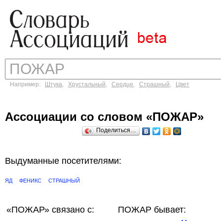
Например:
Штука
,
Хрустальный
,
Сердце
,
Страшный
,
Цвет
Ассоциации со словом «ПОЖАР»
Поделиться…
Выдуманные посетителями:
ЯД
ФЕНИКС
СТРАШНЫЙ
«ПОЖАР»
связано с:
ПОЖАР бывает: