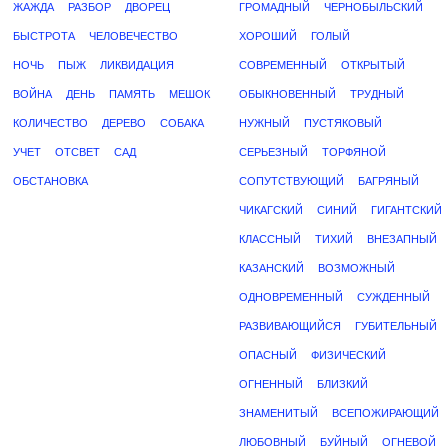
ЖАЖДА
РАЗБОР
ДВОРЕЦ
ГРОМАДНЫЙ
ЧЕРНОБЫЛЬСКИЙ
БЫСТРОТА
ЧЕЛОВЕЧЕСТВО
ХОРОШИЙ
ГОЛЫЙ
НОЧЬ
ПЫЖ
ЛИКВИДАЦИЯ
СОВРЕМЕННЫЙ
ОТКРЫТЫЙ
ВОЙНА
ДЕНЬ
ПАМЯТЬ
МЕШОК
ОБЫКНОВЕННЫЙ
ТРУДНЫЙ
КОЛИЧЕСТВО
ДЕРЕВО
СОБАКА
НУЖНЫЙ
ПУСТЯКОВЫЙ
УЧЕТ
ОТСВЕТ
САД
СЕРЬЕЗНЫЙ
ТОРФЯНОЙ
ОБСТАНОВКА
СОПУТСТВУЮЩИЙ
БАГРЯНЫЙ
ЧИКАГСКИЙ
СИНИЙ
ГИГАНТСКИЙ
КЛАССНЫЙ
ТИХИЙ
ВНЕЗАПНЫЙ
КАЗАНСКИЙ
ВОЗМОЖНЫЙ
ОДНОВРЕМЕННЫЙ
СУЖДЕННЫЙ
РАЗВИВАЮЩИЙСЯ
ГУБИТЕЛЬНЫЙ
ОПАСНЫЙ
ФИЗИЧЕСКИЙ
ОГНЕННЫЙ
БЛИЗКИЙ
ЗНАМЕНИТЫЙ
ВСЕПОЖИРАЮЩИЙ
ЛЮБОВНЫЙ
БУЙНЫЙ
ОГНЕВОЙ