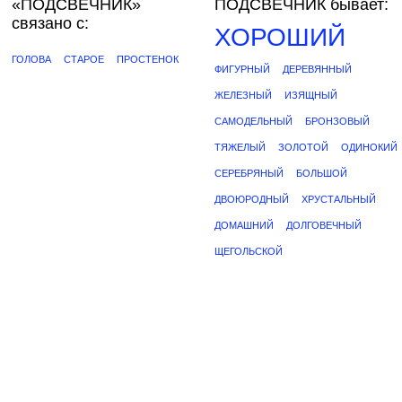
«ПОДСВЕЧНИК»
ПОДСВЕЧНИК бывает:
связано с:
ХОРОШИЙ
ГОЛОВА
СТАРОЕ
ПРОСТЕНОК
ФИГУРНЫЙ
ДЕРЕВЯННЫЙ
ЖЕЛЕЗНЫЙ
ИЗЯЩНЫЙ
САМОДЕЛЬНЫЙ
БРОНЗОВЫЙ
ТЯЖЕЛЫЙ
ЗОЛОТОЙ
ОДИНОКИЙ
СЕРЕБРЯНЫЙ
БОЛЬШОЙ
ДВОЮРОДНЫЙ
ХРУСТАЛЬНЫЙ
ДОМАШНИЙ
ДОЛГОВЕЧНЫЙ
ЩЕГОЛЬСКОЙ