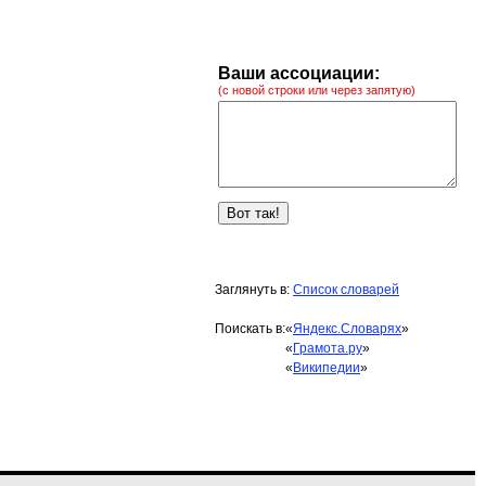
Ваши ассоциации:
(с новой строки или через запятую)
Заглянуть в:
Список словарей
Поискать в:
«
Яндекс.Словарях
»
«
Грамота.ру
»
«
Википедии
»