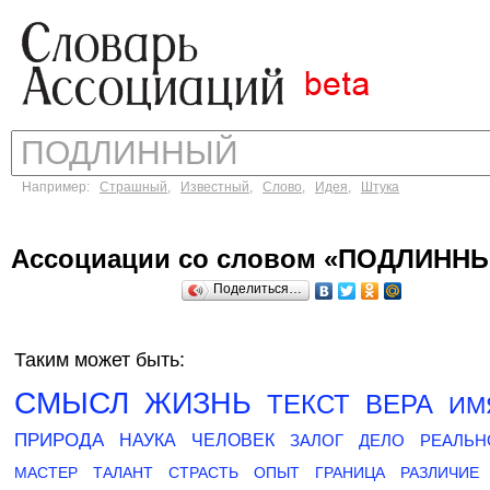
Например:
Страшный
,
Известный
,
Слово
,
Идея
,
Штука
Ассоциации со словом «ПОДЛИНН
Поделиться…
Таким может быть:
СМЫСЛ
ЖИЗНЬ
ТЕКСТ
ВЕРА
ИМ
ПРИРОДА
НАУКА
ЧЕЛОВЕК
ЗАЛОГ
ДЕЛО
РЕАЛЬН
МАСТЕР
ТАЛАНТ
СТРАСТЬ
ОПЫТ
ГРАНИЦА
РАЗЛИЧИЕ