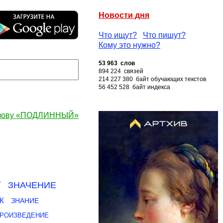
Новости дня
Что ищут?
Что пишут?
Кому это нужно?
53 963 слов
894 224 связей
214 227 380 байт обучающих текстов
56 452 528 байт индекса
слову «ПОДЛИННЫЙ»
Т
ЗНАЧЕНИЕ
К
ЗНАНИЕ
РОИЗВЕДЕНИЕ