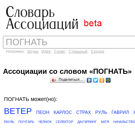
Например:
Штука
,
Идея
,
Слово
,
Страшный
,
Сердце
Ассоциации со словом «ПОГНАТЬ»
Поделиться…
ПОГНАТЬ может(но):
ВЕТЕР
ПЕОН
КАРЛОС
СТРАХ
РУЛЬ
ГАВРИЛ
РАУЛЬ
ПОЧТАРЬ
ЧЕЛНОК
СЕЛЕКТОР
ДАУЭРЛИНГ
КАТЯ
НАЧАЛЬСТВ