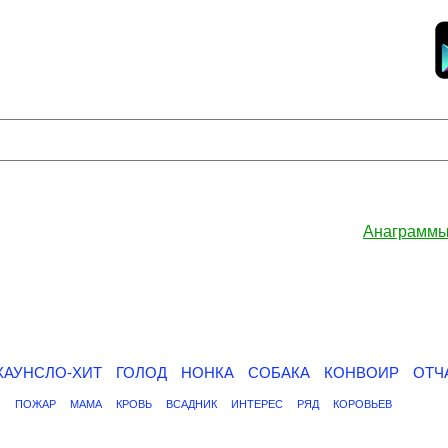
Анаграммы
ХАУНСЛО-ХИТ
ГОЛОД
НОНКА
СОБАКА
КОНВОИР
ОТЧ
О
ПОЖАР
МАМА
КРОВЬ
ВСАДНИК
ИНТЕРЕС
РЯД
КОРОВЬЕВ