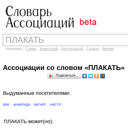
Например:
Слово
,
Известный
,
Хрустальный
,
Сердце
,
Феникс
Ассоциации со словом «ПЛАКАТЬ»
Поделиться…
Выдуманные посетителями:
ИВА
АНФИЛАДА
ВАГНЕР
НАСТЯ
ПЛАКАТЬ может(но):