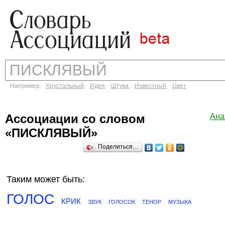
Например:
Хрустальный
,
Идея
,
Штука
,
Известный
,
Цвет
Ассоциации со словом
Ана
«ПИСКЛЯВЫЙ»
Поделиться…
Таким может быть:
ГОЛОС
КРИК
ЗВУК
ГОЛОСОК
ТЕНОР
МУЗЫКА