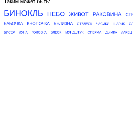
Таким может быть:
БИНОКЛЬ
НЕБО
ЖИВОТ
РАКОВИНА
СТ
БАБОЧКА
КНОПОЧКА
БЕЛИЗНА
ОТБЛЕСК
ЧАСИКИ
ШАРИК
С
БИСЕР
ЛУНА
ГОЛОВКА
БЛЕСК
МУНДШТУК
СПЕРМА
ДЫМКА
ЛАРЕЦ