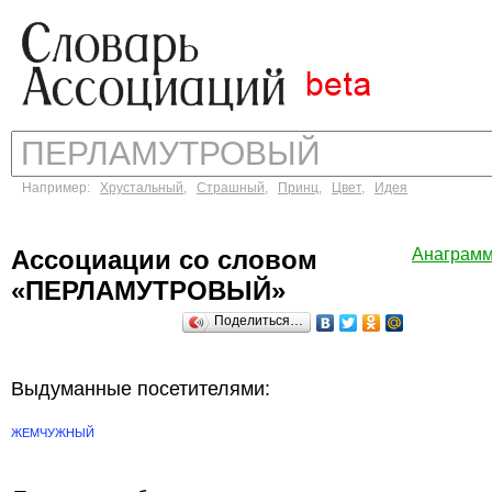
Например:
Хрустальный
,
Страшный
,
Принц
,
Цвет
,
Идея
Ассоциации со словом
Анаграм
«ПЕРЛАМУТРОВЫЙ»
Поделиться…
Выдуманные посетителями:
ЖЕМЧУЖНЫЙ