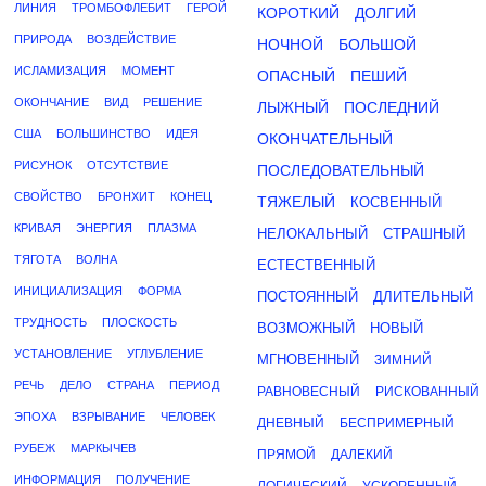
ЛИНИЯ
ТРОМБОФЛЕБИТ
ГЕРОЙ
КОРОТКИЙ
ДОЛГИЙ
ПРИРОДА
ВОЗДЕЙСТВИЕ
НОЧНОЙ
БОЛЬШОЙ
ИСЛАМИЗАЦИЯ
МОМЕНТ
ОПАСНЫЙ
ПЕШИЙ
ОКОНЧАНИЕ
ВИД
РЕШЕНИЕ
ЛЫЖНЫЙ
ПОСЛЕДНИЙ
США
БОЛЬШИНСТВО
ИДЕЯ
ОКОНЧАТЕЛЬНЫЙ
РИСУНОК
ОТСУТСТВИЕ
ПОСЛЕДОВАТЕЛЬНЫЙ
СВОЙСТВО
БРОНХИТ
КОНЕЦ
ТЯЖЕЛЫЙ
КОСВЕННЫЙ
КРИВАЯ
ЭНЕРГИЯ
ПЛАЗМА
НЕЛОКАЛЬНЫЙ
СТРАШНЫЙ
ТЯГОТА
ВОЛНА
ЕСТЕСТВЕННЫЙ
ИНИЦИАЛИЗАЦИЯ
ФОРМА
ПОСТОЯННЫЙ
ДЛИТЕЛЬНЫЙ
ТРУДНОСТЬ
ПЛОСКОСТЬ
ВОЗМОЖНЫЙ
НОВЫЙ
УСТАНОВЛЕНИЕ
УГЛУБЛЕНИЕ
МГНОВЕННЫЙ
ЗИМНИЙ
РЕЧЬ
ДЕЛО
СТРАНА
ПЕРИОД
РАВНОВЕСНЫЙ
РИСКОВАННЫЙ
ЭПОХА
ВЗРЫВАНИЕ
ЧЕЛОВЕК
ДНЕВНЫЙ
БЕСПРИМЕРНЫЙ
РУБЕЖ
МАРКЫЧЕВ
ПРЯМОЙ
ДАЛЕКИЙ
ИНФОРМАЦИЯ
ПОЛУЧЕНИЕ