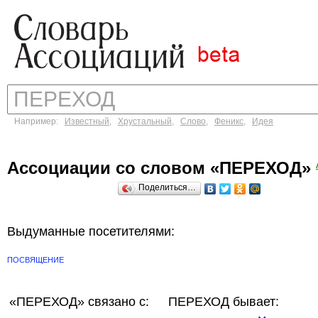
Например:
Известный
,
Хрустальный
,
Слово
,
Феникс
,
Идея
Ассоциации со словом «ПЕРЕХОД»
Поделиться…
Выдуманные посетителями:
ПОСВЯЩЕНИЕ
«ПЕРЕХОД»
связано с:
ПЕРЕХОД бывает: