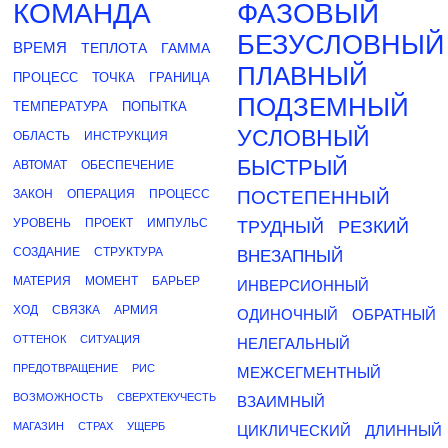
КОМАНДА
ФАЗОВЫЙ
БЕЗУСЛОВНЫЙ
ВРЕМЯ
ТЕПЛОТА
ГАММА
ПЛАВНЫЙ
ПРОЦЕСС
ТОЧКА
ГРАНИЦА
ПОДЗЕМНЫЙ
ТЕМПЕРАТУРА
ПОПЫТКА
УСЛОВНЫЙ
ОБЛАСТЬ
ИНСТРУКЦИЯ
БЫСТРЫЙ
АВТОМАТ
ОБЕСПЕЧЕНИЕ
ЗАКОН
ОПЕРАЦИЯ
ПРОЦЕСС
ПОСТЕПЕННЫЙ
УРОВЕНЬ
ПРОЕКТ
ИМПУЛЬС
ТРУДНЫЙ
РЕЗКИЙ
СОЗДАНИЕ
СТРУКТУРА
ВНЕЗАПНЫЙ
МАТЕРИЯ
МОМЕНТ
БАРЬЕР
ИНВЕРСИОННЫЙ
ХОД
СВЯЗКА
АРМИЯ
ОДИНОЧНЫЙ
ОБРАТНЫЙ
ОТТЕНОК
СИТУАЦИЯ
НЕЛЕГАЛЬНЫЙ
ПРЕДОТВРАЩЕНИЕ
РИС
МЕЖСЕГМЕНТНЫЙ
ВОЗМОЖНОСТЬ
СВЕРХТЕКУЧЕСТЬ
ВЗАИМНЫЙ
МАГАЗИН
СТРАХ
УЩЕРБ
ЦИКЛИЧЕСКИЙ
ДЛИННЫЙ