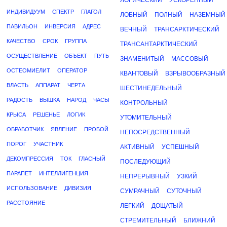
ЛОГИЧЕСКИЙ
УСКОРЕННЫЙ
ИНДИВИДУУМ
СПЕКТР
ГЛАГОЛ
ЛОБНЫЙ
ПОЛНЫЙ
НАЗЕМНЫЙ
ПАВИЛЬОН
ИНВЕРСИЯ
АДРЕС
ВЕЧНЫЙ
ТРАНСАРКТИЧЕСКИЙ
КАЧЕСТВО
СРОК
ГРУППА
ТРАНСАНТАРКТИЧЕСКИЙ
ОСУЩЕСТВЛЕНИЕ
ОБЪЕКТ
ПУТЬ
ЗНАМЕНИТЫЙ
МАССОВЫЙ
ОСТЕОМИЕЛИТ
ОПЕРАТОР
КВАНТОВЫЙ
ВЗРЫВООБРАЗНЫЙ
ВЛАСТЬ
АППАРАТ
ЧЕРТА
ШЕСТИНЕДЕЛЬНЫЙ
РАДОСТЬ
ВЫШКА
НАРОД
ЧАСЫ
КОНТРОЛЬНЫЙ
КРЫСА
РЕШЕНЬЕ
ЛОГИК
УТОМИТЕЛЬНЫЙ
ОБРАБОТЧИК
ЯВЛЕНИЕ
ПРОБОЙ
НЕПОСРЕДСТВЕННЫЙ
ПОРОГ
УЧАСТНИК
АКТИВНЫЙ
УСПЕШНЫЙ
ДЕКОМПРЕССИЯ
ТОК
ГЛАСНЫЙ
ПОСЛЕДУЮЩИЙ
ПАРАПЕТ
ИНТЕЛЛИГЕНЦИЯ
НЕПРЕРЫВНЫЙ
УЗКИЙ
ИСПОЛЬЗОВАНИЕ
ДИВИЗИЯ
СУМРАЧНЫЙ
СУТОЧНЫЙ
РАССТОЯНИЕ
ЛЕГКИЙ
ДОЩАТЫЙ
СТРЕМИТЕЛЬНЫЙ
БЛИЖНИЙ