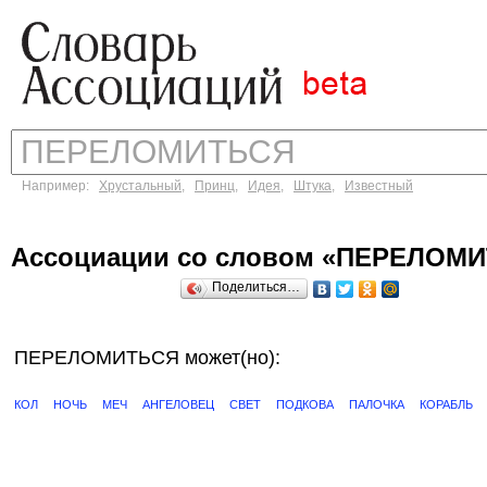
Например:
Хрустальный
,
Принц
,
Идея
,
Штука
,
Известный
Ассоциации со словом «ПЕРЕЛОМ
Поделиться…
ПЕРЕЛОМИТЬСЯ может(но):
КОЛ
НОЧЬ
МЕЧ
АНГЕЛОВЕЦ
СВЕТ
ПОДКОВА
ПАЛОЧКА
КОРАБЛЬ