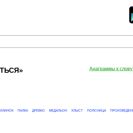
ИТЬСЯ»
Анаграммы к сло
КЛИНОК
ПАЛКА
ДРЕВКО
МЕДАЛЬОН
ХЛЫСТ
ПОЯСНИЦА
ПРОИЗВЕДЕН