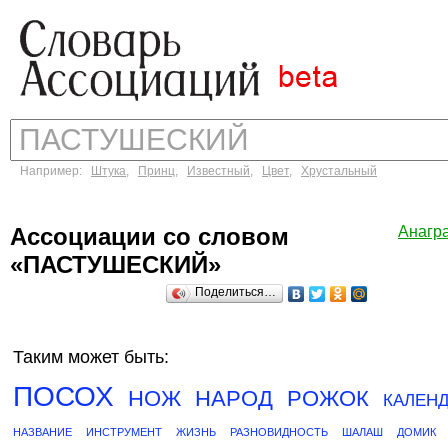
Например:
Штука
,
Принц
,
Известный
,
Цвет
,
Хрустальный
Ассоциации со словом
Анагр
«ПАСТУШЕСКИЙ»
Поделиться…
Таким может быть:
ПОСОХ
НОЖ
НАРОД
РОЖОК
КАЛЕН
НАЗВАНИЕ
ИНСТРУМЕНТ
ЖИЗНЬ
РАЗНОВИДНОСТЬ
ШАЛАШ
ДОМИК