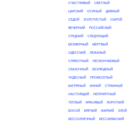
СЧАСТЛИВЫЙ
СВЕТЛЫЙ
ЦАРСКИЙ
ОСИНЫЙ
ДИВНЫЙ
СЕДОЙ
ЗОЛОТИСТЫЙ
СЫРОЙ
ВЕЧЕРНИЙ
РОССИЙСКИЙ
СРЕДНИЙ
СЛЕДУЮЩИЙ
БЕЗМЕРНЫЙ
МЕРТВЫЙ
ОДЕССКИЙ
ЛЕЖАЛЫЙ
СЛЯКОТНЫЙ
НЕСКОНЧАЕМЫЙ
СКАЗОЧНЫЙ
БЕЗЛЮДНЫЙ
ЧУДЕСНЫЙ
ПРОМОЗГЛЫЙ
БАГРЯНЫЙ
АННИЙ
СТРАННЫЙ
НАСТОЯЩИЙ
НЕПРИЯТНЫЙ
ТЕПЛЫЙ
КРАСИВЫЙ
КОРОТКИЙ
БОСОЙ
МЯГКИЙ
ЖАРКИЙ
ЗЛОЙ
БЕССОЛНЕЧНЫЙ
БЕССАРАБСКИЙ