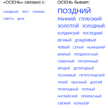
«ОСЕНЬ»
связано с:
ОСЕНЬ бывает:
ПОЗДНИЙ
ОЖИДАНИЕ
ЛИСТ
ПУБЛИКА
РАННИЙ
ГЛУБОКИЙ
СМЕРТЬ
ДИЧЬ
ЗОЛОТОЙ
ХОЛОДНЫЙ
БОЛДИНСКИЙ
ПОСЛЕДНИЙ
ВЕЧНЫЙ
ДОЖДЛИВЫЙ
НОВЫЙ
СЕРЫЙ
НЫНЕШНИЙ
МОКРЫЙ
ПЛОДОНОСНЫЙ
СЕВЕРНЫЙ
ПРОЗРАЧНЫЙ
МЛАДОЙ
ДЕТОРОДНЫЙ
ТОСКЛИВЫЙ
ПЕТРОГРАДСКИЙ
ТИХИЙ
ОБЫЧНЫЙ
ДОЛГИЙ
ПРОХЛАДНЫЙ
ПОЛНЫЙ
АНГЛИЙСКИЙ
ПРЕКРАСНЫЙ
СВЕЖИЙ
БОЛЬШОЙ