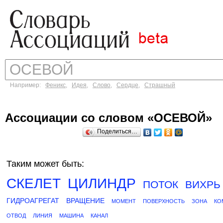
Например:
Феникс
,
Идея
,
Слово
,
Сердце
,
Страшный
Ассоциации со словом «ОСЕВОЙ»
Поделиться…
Таким может быть:
СКЕЛЕТ
ЦИЛИНДР
ПОТОК
ВИХРЬ
ГИДРОАГРЕГАТ
ВРАЩЕНИЕ
МОМЕНТ
ПОВЕРХНОСТЬ
ЗОНА
КО
ОТВОД
ЛИНИЯ
МАШИНА
КАНАЛ