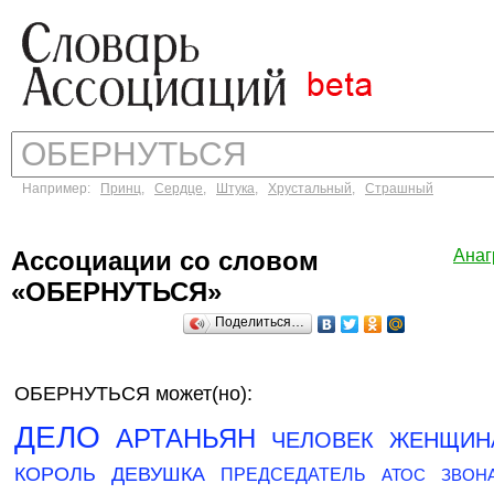
Например:
Принц
,
Сердце
,
Штука
,
Хрустальный
,
Страшный
Ассоциации со словом
Ана
«ОБЕРНУТЬСЯ»
Поделиться…
ОБЕРНУТЬСЯ может(но):
ДЕЛО
АРТАНЬЯН
ЧЕЛОВЕК
ЖЕНЩИН
КОРОЛЬ
ДЕВУШКА
ПРЕДСЕДАТЕЛЬ
АТОС
ЗВОН