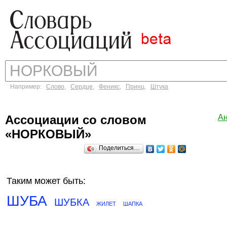
Например:
Слово
,
Сердце
,
Феникс
,
Принц
,
Штука
Ассоциации со словом
А
«НОРКОВЫЙ»
Поделиться…
Таким может быть:
ШУБА
ШУБКА
ЖИЛЕТ
ШАПКА