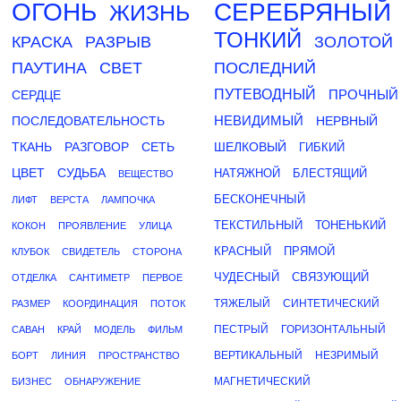
ОГОНЬ
СЕРЕБРЯНЫЙ
ЖИЗНЬ
ТОНКИЙ
КРАСКА
РАЗРЫВ
ЗОЛОТОЙ
ПАУТИНА
СВЕТ
ПОСЛЕДНИЙ
ПУТЕВОДНЫЙ
ПРОЧНЫЙ
СЕРДЦЕ
НЕВИДИМЫЙ
ПОСЛЕДОВАТЕЛЬНОСТЬ
НЕРВНЫЙ
ТКАНЬ
РАЗГОВОР
СЕТЬ
ШЕЛКОВЫЙ
ГИБКИЙ
ЦВЕТ
СУДЬБА
НАТЯЖНОЙ
БЛЕСТЯЩИЙ
ВЕЩЕСТВО
БЕСКОНЕЧНЫЙ
ЛИФТ
ВЕРСТА
ЛАМПОЧКА
ТЕКСТИЛЬНЫЙ
ТОНЕНЬКИЙ
КОКОН
ПРОЯВЛЕНИЕ
УЛИЦА
КРАСНЫЙ
ПРЯМОЙ
КЛУБОК
СВИДЕТЕЛЬ
СТОРОНА
ЧУДЕСНЫЙ
СВЯЗУЮЩИЙ
ОТДЕЛКА
САНТИМЕТР
ПЕРВОЕ
ТЯЖЕЛЫЙ
СИНТЕТИЧЕСКИЙ
РАЗМЕР
КООРДИНАЦИЯ
ПОТОК
ПЕСТРЫЙ
ГОРИЗОНТАЛЬНЫЙ
САВАН
КРАЙ
МОДЕЛЬ
ФИЛЬМ
ВЕРТИКАЛЬНЫЙ
НЕЗРИМЫЙ
БОРТ
ЛИНИЯ
ПРОСТРАНСТВО
МАГНЕТИЧЕСКИЙ
БИЗНЕС
ОБНАРУЖЕНИЕ