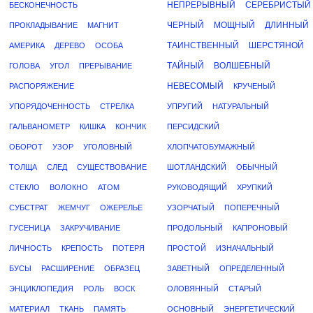
НЕПРЕРЫВНЫЙ
СЕРЕБРИСТЫЙ
БЕСКОНЕЧНОСТЬ
ЧЕРНЫЙ
МОЩНЫЙ
ДЛИННЫЙ
ПРОКЛАДЫВАНИЕ
МАГНИТ
ТАИНСТВЕННЫЙ
ШЕРСТЯНОЙ
АМЕРИКА
ДЕРЕВО
ОСОБА
ТАЙНЫЙ
ВОЛШЕБНЫЙ
ГОЛОВА
УГОЛ
ПРЕРЫВАНИЕ
НЕВЕСОМЫЙ
РАСПОРЯЖЕНИЕ
КРУЧЕНЫЙ
УПОРЯДОЧЕННОСТЬ
СТРЕЛКА
УПРУГИЙ
НАТУРАЛЬНЫЙ
ГАЛЬВАНОМЕТР
КИШКА
КОНЧИК
ПЕРСИДСКИЙ
ОБОРОТ
УЗОР
УГОЛОВНЫЙ
ХЛОПЧАТОБУМАЖНЫЙ
ТОЛЩА
СЛЕД
СУЩЕСТВОВАНИЕ
ШОТЛАНДСКИЙ
ОБЫЧНЫЙ
СТЕКЛО
ВОЛОКНО
АТОМ
РУКОВОДЯЩИЙ
ХРУПКИЙ
СУБСТРАТ
ЖЕМЧУГ
ОЖЕРЕЛЬЕ
УЗОРЧАТЫЙ
ПОПЕРЕЧНЫЙ
ГУСЕНИЦА
ЗАКРУЧИВАНИЕ
ПРОДОЛЬНЫЙ
КАПРОНОВЫЙ
ЛИЧНОСТЬ
КРЕПОСТЬ
ПОТЕРЯ
ПРОСТОЙ
ИЗНАЧАЛЬНЫЙ
БУСЫ
РАСШИРЕНИЕ
ОБРАЗЕЦ
ЗАВЕТНЫЙ
ОПРЕДЕЛЕННЫЙ
ЭНЦИКЛОПЕДИЯ
РОЛЬ
ВОСК
ОЛОВЯННЫЙ
СТАРЫЙ
МАТЕРИАЛ
ТКАНЬ
ПАМЯТЬ
ОСНОВНЫЙ
ЭНЕРГЕТИЧЕСКИЙ