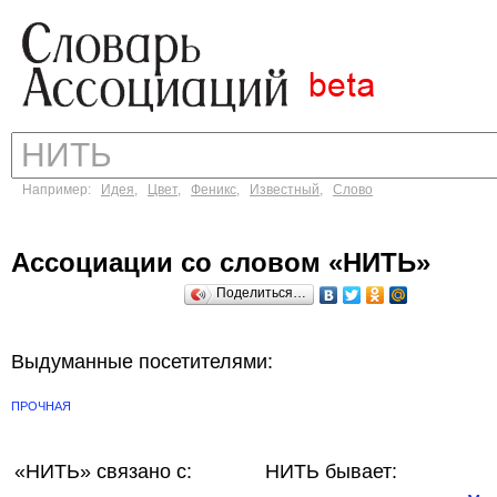
Например:
Идея
,
Цвет
,
Феникс
,
Известный
,
Слово
Ассоциации со словом «НИТЬ»
Поделиться…
Выдуманные посетителями:
ПРОЧНАЯ
«НИТЬ»
связано с:
НИТЬ бывает: