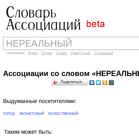
Например:
Идея
,
Штука
,
Слово
,
Известный
,
Страшный
Ассоциации со словом «НЕРЕАЛЬ
Поделиться…
Выдуманные посетителями:
ГОРОД
ЭБОНИТОВЫЙ
БОЖЕСТВЕННЫЙ
Таким может быть: