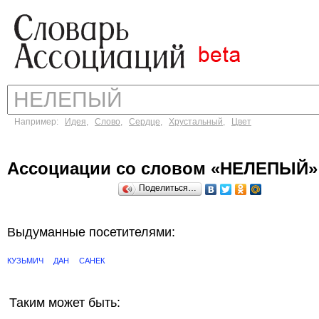
Например:
Идея
,
Слово
,
Сердце
,
Хрустальный
,
Цвет
Ассоциации со словом «НЕЛЕПЫЙ»
Поделиться…
Выдуманные посетителями:
КУЗЬМИЧ
ДАН
САНЕК
Таким может быть: