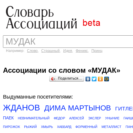
Например:
Слово
,
Страшный
,
Идея
,
Феникс
,
Принц
Ассоциации со словом «МУДАК»
Поделиться…
Выдуманные посетителями:
ЖДАНОВ
ДИМА МАРТЫНОВ
ГИТЛЕ
ПАЕК
НЕВНИМАТЕЛЬНЫЙ
ФЕДОР
АЛЕКСЕЙ
ЭКСЛЕР
УНЫНИЕ
ГАИШ
ПИРОЖОК
РЫЖИЙ
ХМЫРЬ
ХАББАРД
ФОРМЕННЫЙ
МЕТАЛЛИСТ
ПАН