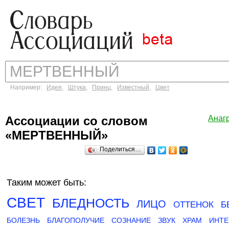
Например:
Идея
,
Штука
,
Принц
,
Известный
,
Цвет
Ассоциации со словом
Анаг
«МЕРТВЕННЫЙ»
Поделиться…
Таким может быть:
СВЕТ
БЛЕДНОСТЬ
ЛИЦО
ОТТЕНОК
Б
БОЛЕЗНЬ
БЛАГОПОЛУЧИЕ
СОЗНАНИЕ
ЗВУК
ХРАМ
ИНТЕ