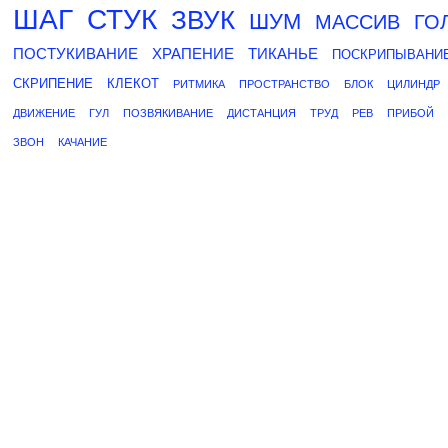
ШАГ
СТУК
ЗВУК
ШУМ
МАССИВ
ГО
ПОСТУКИВАНИЕ
ХРАПЕНИЕ
ТИКАНЬЕ
ПОСКРИПЫВАНИ
СКРИПЕНИЕ
КЛЕКОТ
РИТМИКА
ПРОСТРАНСТВО
БЛОК
ЦИЛИНДР
ДВИЖЕНИЕ
ГУЛ
ПОЗВЯКИВАНИЕ
ДИСТАНЦИЯ
ТРУД
РЕВ
ПРИБОЙ
ЗВОН
КАЧАНИЕ