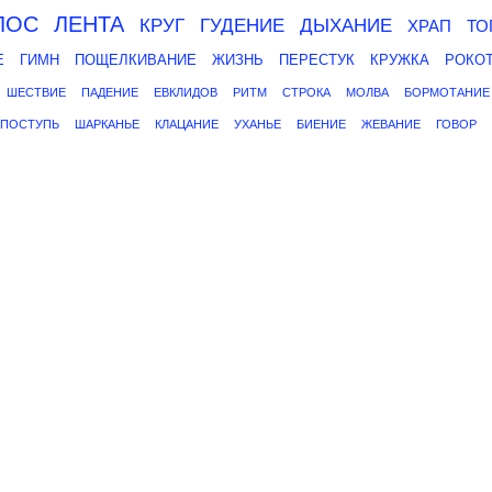
ЛОС
ЛЕНТА
КРУГ
ГУДЕНИЕ
ДЫХАНИЕ
ХРАП
ТО
Е
ГИМН
ПОЩЕЛКИВАНИЕ
ЖИЗНЬ
ПЕРЕСТУК
КРУЖКА
РОКО
ШЕСТВИЕ
ПАДЕНИЕ
ЕВКЛИДОВ
РИТМ
СТРОКА
МОЛВА
БОРМОТАНИЕ
ПОСТУПЬ
ШАРКАНЬЕ
КЛАЦАНИЕ
УХАНЬЕ
БИЕНИЕ
ЖЕВАНИЕ
ГОВОР