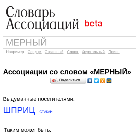
Например:
Сердце
,
Страшный
,
Слово
,
Хрустальный
,
Принц
Ассоциации со словом «МЕРНЫЙ»
Поделиться…
Выдуманные посетителями:
ШПРИЦ
СТАКАН
Таким может быть: