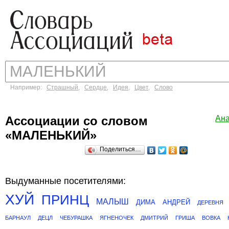
Например:
Страшный
,
Сердце
,
Идея
,
Цвет
,
Слово
Ассоциации со словом
Ан
«МАЛЕНЬКИЙ»
Поделиться…
Выдуманные посетителями:
ХУЙ
ПРИНЦ
МАЛЫШ
ДИМА
АНДРЕЙ
ДЕРЕВНЯ
БАРНАУЛ
ДЕЦЛ
ЧЕБУРАШКА
ЯГНЕНОЧЕК
ДМИТРИЙ
ГРИША
ВОВКА