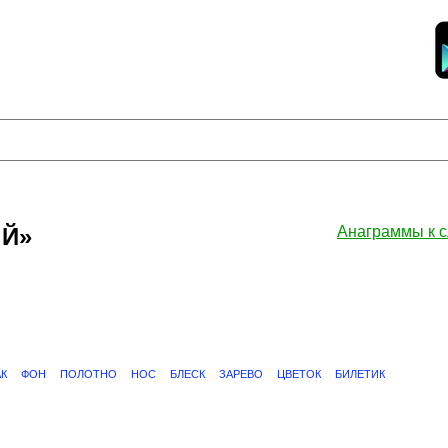
ЫЙ»
Анаграммы к
К
ФОН
ПОЛОТНО
НОС
БЛЕСК
ЗАРЕВО
ЦВЕТОК
БИЛЕТИК