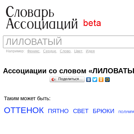
Например:
Феникс
,
Сердце
,
Слово
,
Цвет
,
Идея
Ассоциации со словом «ЛИЛОВАТ
Поделиться…
Таким может быть:
ОТТЕНОК
ПЯТНО
СВЕТ
БРЮКИ
ПОЛУМРА