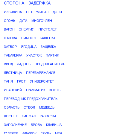
СТОРОНА
ЗАДЕРЖКА
ИЗВИЛИНА
НЕТЕРМИНАЛ
ДОЛЯ
ОГОНЬ
ДУГА
МНОГОЧЛЕН
ВАГОН
ЭНЕРГИЯ
ПИСТОЛЕТ
ГОЛОВА
СИМВОЛ
БАШЕНКА
ЗАТВОР
ЯГОДИЦА
ЗАЩЕЛКА
ТАБАКЕРКА
УЧАСТОК
ПАРТИЯ
ВВОД
ЛАДОНЬ
ПРЕДОХРАНИТЕЛЬ
ЛЕСТНИЦА
ПЕРЕЗАРЯЖАНИЕ
ТАНЯ
ГРОТ
УНИВЕРСИТЕТ
ИБАНСКИЙ
ГРАММАТИК
КОСТЬ
ПЕРЕВОДЧИК-ПРЕДОХРАНИТЕЛЬ
ОБЛАСТЬ
СТВОЛ
МЕДВЕДЬ
ДОСПЕХ
КИНЖАЛ
РАЗВЯЗКА
ЗАПОЛНЕНИЕ
БРОВЬ
КЛАВИША
ГАЛЕРЕЯ
ФЛАЖОК
ГРУДЬ
МЕЧ