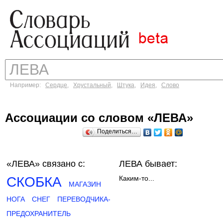
Например:
Сердце
,
Хрустальный
,
Штука
,
Идея
,
Слово
Ассоциации со словом «ЛЕВА»
Поделиться…
«ЛЕВА»
связано с:
ЛЕВА бывает:
СКОБКА
Каким-то...
МАГАЗИН
НОГА
СНЕГ
ПЕРЕВОДЧИКА-
ПРЕДОХРАНИТЕЛЬ