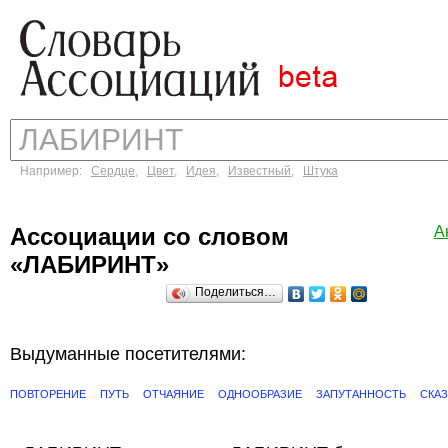
Например:
Сердце
,
Цвет
,
Идея
,
Известный
,
Штука
Ассоциации со словом
А
«ЛАБИРИНТ»
Поделиться…
Выдуманные посетителями:
ПОВТОРЕНИЕ
ПУТЬ
ОТЧАЯНИЕ
ОДНООБРАЗИЕ
ЗАПУТАННОСТЬ
СКАЗ