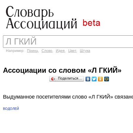
Например:
Принц
,
Слово
,
Идея
,
Цвет
,
Штука
Ассоциации со словом «Л ГКИЙ»
Поделиться…
Выдуманное посетителями слово «Л ГКИЙ» связано
ВОДОЛЕЙ