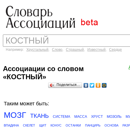
Например:
Хрустальный
,
Слово
,
Страшный
,
Известный
,
Сердце
Ассоциации со словом
«КОСТНЫЙ»
Поделиться…
Таким может быть:
МОЗГ
ТКАНЬ
СИСТЕМА
МАССА
ХРУСТ
МОЗОЛЬ
М
ВПАДИНА
СКЕЛЕТ
ЩИТ
КОНУС
ОСТАНКИ
ПАНЦИРЬ
ОСНОВА
РАЗ