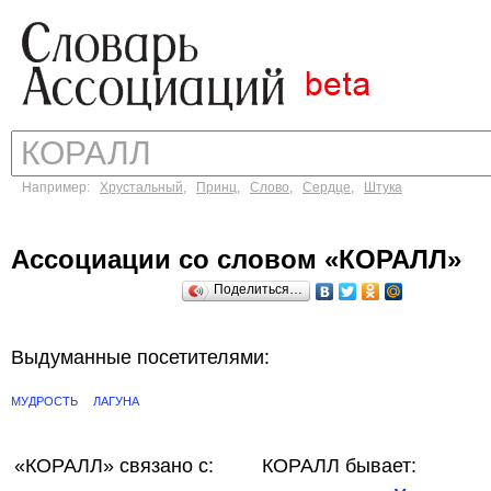
Например:
Хрустальный
,
Принц
,
Слово
,
Сердце
,
Штука
Ассоциации со словом «КОРАЛЛ»
Поделиться…
Выдуманные посетителями:
МУДРОСТЬ
ЛАГУНА
«КОРАЛЛ»
связано с:
КОРАЛЛ бывает: