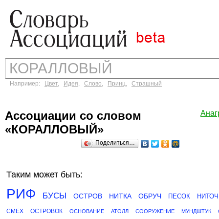
Например:
Цвет
,
Идея
,
Слово
,
Принц
,
Страшный
Ассоциации со словом
Анаг
«КОРАЛЛОВЫЙ»
Поделиться…
Таким может быть:
РИФ
БУСЫ
ОСТРОВ
НИТКА
ОБРУЧ
ПЕСОК
НИТОЧ
СМЕХ
ОСТРОВОК
ОСНОВАНИЕ
АТОЛЛ
СООРУЖЕНИЕ
МУНДШТУК